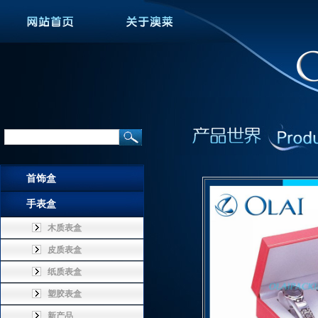
首饰盒
手表盒
木质表盒
皮质表盒
纸质表盒
塑胶表盒
新产品